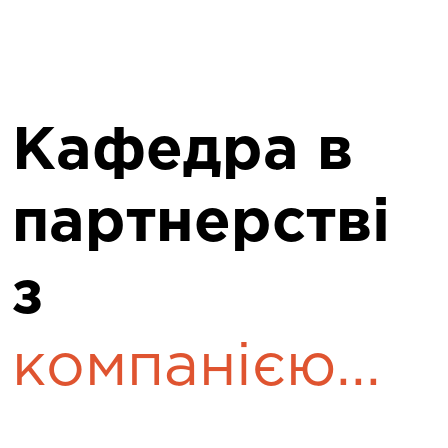
Кафедра в
партнерстві
з
компанією...