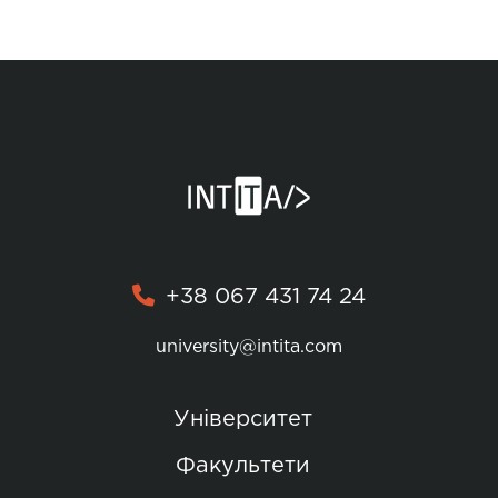
+38 067 431 74 24
university@intita.com
Університет
Факультети