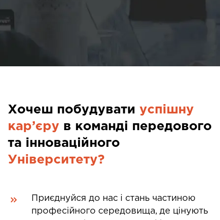
Хочеш побудувати
успішну
кар’єру
в команді передового
та інноваційного
Університету?
Приєднуйся до нас і стань частиною
професійного середовища, де цінують